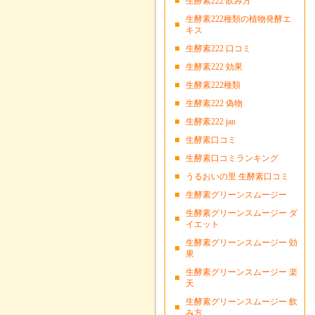
生酵素222 飲み方
生酵素222種類の植物発酵エ
キス
生酵素222 口コミ
生酵素222 効果
生酵素222種類
生酵素222 偽物
生酵素222 jan
生酵素口コミ
生酵素口コミランキング
うるおいの里 生酵素口コミ
生酵素グリーンスムージー
生酵素グリーンスムージー ダ
イエット
生酵素グリーンスムージー 効
果
生酵素グリーンスムージー 楽
天
生酵素グリーンスムージー 飲
み方