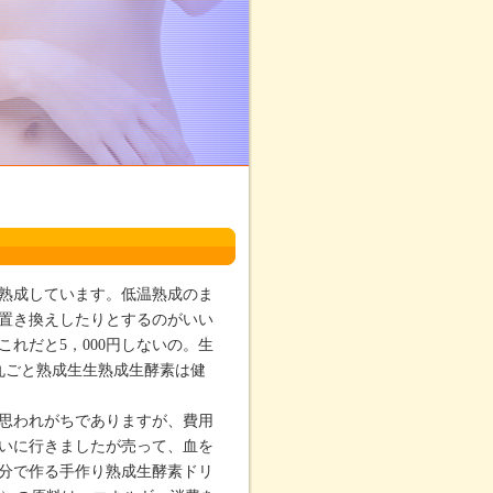
熟成しています。低温熟成のま
置き換えしたりとするのがいい
れだと5，000円しないの。生
丸ごと熟成生生熟成生酵素は健
思われがちでありますが、費用
いに行きましたが売って、血を
分で作る手作り熟成生酵素ドリ