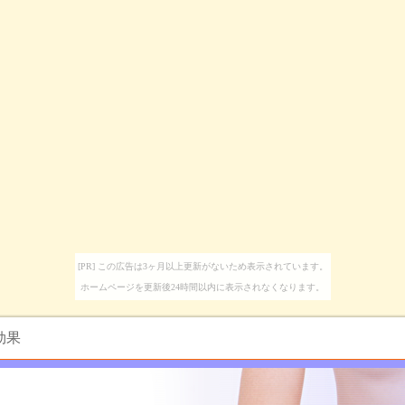
[PR] この広告は3ヶ月以上更新がないため表示されています。
ホームページを更新後24時間以内に表示されなくなります。
効果